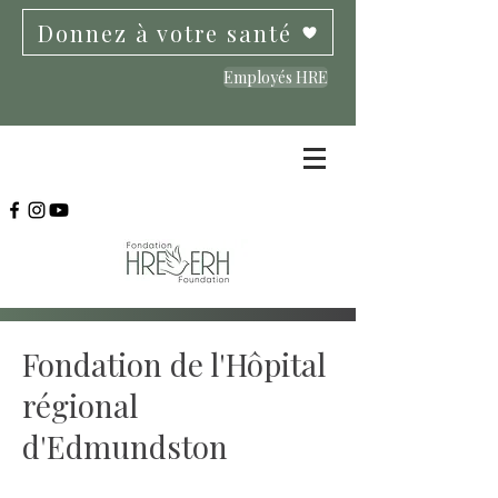
Donnez à votre santé
Employés HRE
Fondation de l'Hôpital
régional
d'Edmundston