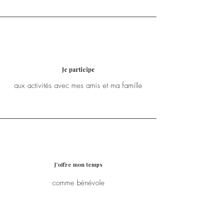
Je participe
aux activités avec mes amis et ma famille
J'offre mon temps
comme bénévole