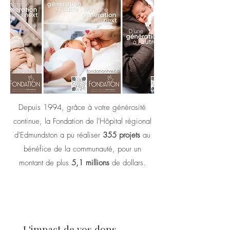
Depuis 1994, grâce à votre générosité
continue, la Fondation de l'Hôpital régional
d'Edmundston a pu réaliser
355 projets
au
bénéfice de la communauté, pour un
montant de plus
5,1 millions
de dollars.
Faire un don
L'impact de vos dons