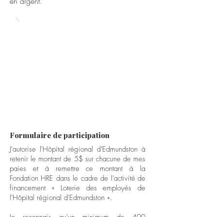
en argent.
Formulaire de participation
J'autorise l'Hôpital régional d'Edmundston à
retenir le montant de 5$ sur chacune de mes
paies et à remettre ce montant à la
Fondation HRE dans le cadre de l'activité de
financement « Loterie des employés de
l'Hôpital régional d'Edmundston ».