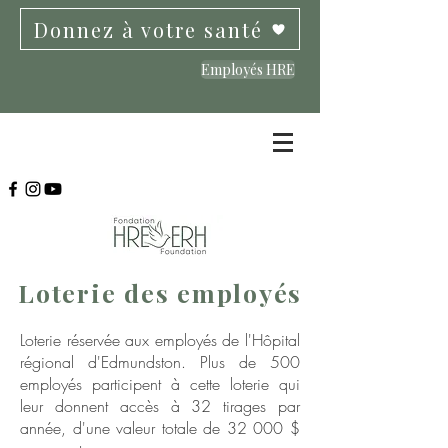
Donnez à votre santé
Employés HRE
Loterie des employés
Loterie réservée aux employés de l'Hôpital
régional d'Edmundston. Plus de 500
employés participent à cette loterie qui
leur donnent accès à 32 tirages par
année, d'une valeur totale de 32 000 $