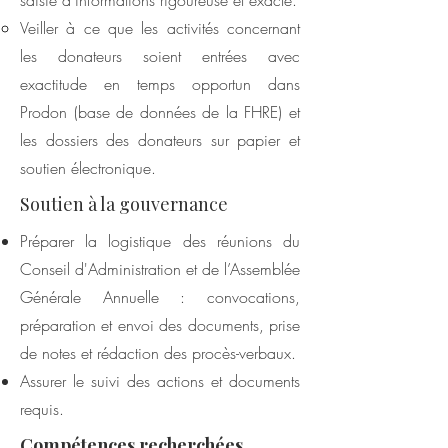
saisie d’informations rigoureuse et exacte.
Veiller à ce que les activités concernant
les donateurs soient entrées avec
exactitude en temps opportun dans
Prodon (base de données de la FHRE) et
les dossiers des donateurs sur papier et
soutien électronique.
Soutien à la gouvernance
Préparer la logistique des réunions du
Conseil d'Administration et de l’Assemblée
Générale Annuelle : convocations,
préparation et envoi des documents, prise
de notes et rédaction des procès-verbaux.
Assurer le suivi des actions et documents
requis.
Compétences recherchées