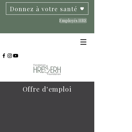
Donnez à votre santé
Employés HRE
Offre d'emploi