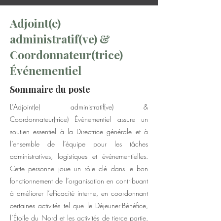
Adjoint(e)
administratif(ve) &
Coordonnateur(trice)
Événementiel
Sommaire du poste
L’Adjoint(e) administratif(ve) &
Coordonnateur(trice) Événementiel assure un
soutien essentiel à la Directrice générale et à
l’ensemble de l’équipe pour les tâches
administratives, logistiques et événementielles.
Cette personne joue un rôle clé dans le bon
fonctionnement de l’organisation en contribuant
à améliorer l’efficacité interne, en coordonnant
certaines activités tel que le Déjeuner-Bénéfice,
l’Étoile du Nord et les activités de tierce partie,