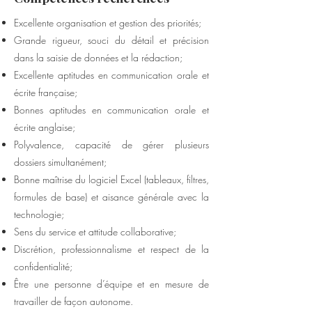
Excellente organisation et gestion des priorités;
Grande rigueur, souci du détail et précision
dans la saisie de données et la rédaction;
Excellente aptitudes en communication orale et
écrite française;
Bonnes aptitudes en communication orale et
écrite anglaise;
Polyvalence, capacité de gérer plusieurs
dossiers simultanément;
Bonne maîtrise du logiciel Excel (tableaux, filtres,
formules de base) et aisance générale avec la
technologie;
Sens du service et attitude collaborative;
Discrétion, professionnalisme et respect de la
confidentialité;
Être une personne d’équipe et en mesure de
travailler de façon autonome.